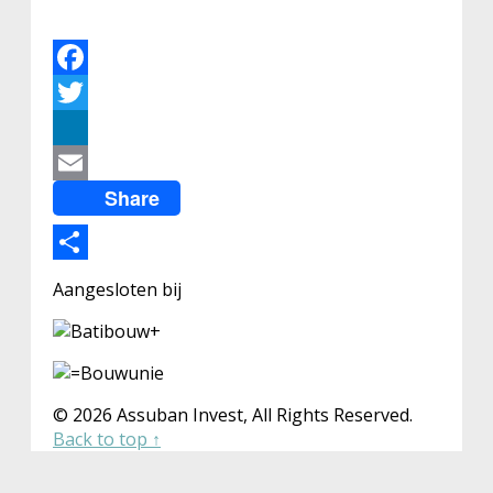
Facebook
Twitter
LinkedIn
Share
Email
Share
Aangesloten bij
© 2026 Assuban Invest, All Rights Reserved.
Back to top ↑